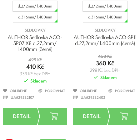
d.27,2mm/ l.400mm
d.27,2mm/ l.400mm
d.31,6mm/ l.400mm
d.31,6mm/ l.400mm
SEDLOVKY
SEDLOVKY
AUTHOR Sedlovka ACO-
AUTHOR Sedlovka ACO-SP11
SP07 X8 d.27,2mm/
d.27,2mm/ l.400mm (černá)
l.400mm (černá)
450 Kč
499 Kč
360 Kč
410 Kč
298 Kč bez DPH
339 Kč bez DPH
Skladem
Skladem
OBLÍBENÉ
POROVNAT
OBLÍBENÉ
POROVNAT
UA#29382107
UA#29382403