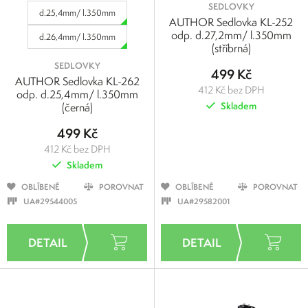
SEDLOVKY
d.25,4mm/ l.350mm
AUTHOR Sedlovka KL-252
odp. d.27,2mm/ l.350mm
d.26,4mm/ l.350mm
(stříbrná)
SEDLOVKY
499 Kč
AUTHOR Sedlovka KL-262
412 Kč bez DPH
odp. d.25,4mm/ l.350mm
(černá)
Skladem
499 Kč
412 Kč bez DPH
Skladem
OBLÍBENÉ
POROVNAT
OBLÍBENÉ
POROVNAT
UA#29544005
UA#29582001