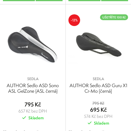
UŠETŘÍTE 100 Kč
-13%
SEDLA
SEDLA
AUTHOR Sedlo ASD Sono
AUTHOR Sedlo ASD Guru X1
ASL GelZone (ASL černá)
Cr-Mo (černá)
795 Kč
795 Kč
695 Kč
657 Kč bez DPH
574 Kč bez DPH
Skladem
Skladem