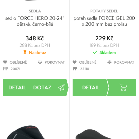
SEDLA
POTAHY SEDEL
sedlo FORCE HERO 20-24"
potah sedla FORCE GEL 280
dětské, černo-bílé
x 200 mm bez prolisu
348 Kč
229 Kč
288 Kč bez DPH
189 Kč bez DPH
Na dotaz
Skladem
OBLÍBENÉ
POROVNAT
OBLÍBENÉ
POROVNAT
20071
22110
DOTAZ