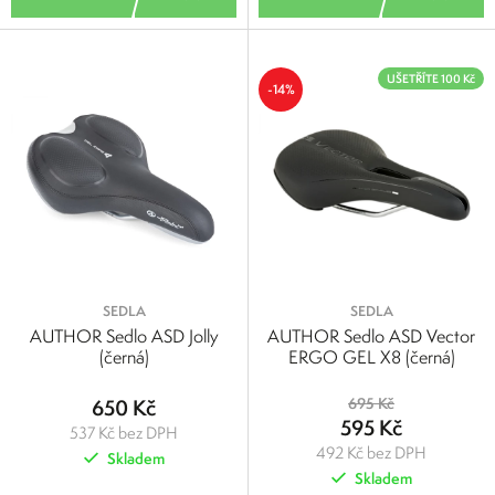
UŠETŘÍTE 100 Kč
-14%
SEDLA
SEDLA
AUTHOR Sedlo ASD Jolly
AUTHOR Sedlo ASD Vector
(černá)
ERGO GEL X8 (černá)
650 Kč
695 Kč
595 Kč
537 Kč bez DPH
492 Kč bez DPH
Skladem
Skladem