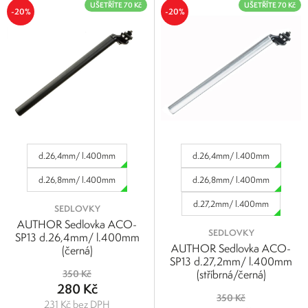
UŠETŘÍTE 70 Kč
UŠETŘÍTE 70 Kč
-20%
-20%
d.26,4mm/ l.400mm
d.26,4mm/ l.400mm
d.26,8mm/ l.400mm
d.26,8mm/ l.400mm
d.27,2mm/ l.400mm
SEDLOVKY
AUTHOR Sedlovka ACO-
SEDLOVKY
SP13 d.26,4mm/ l.400mm
AUTHOR Sedlovka ACO-
(černá)
SP13 d.27,2mm/ l.400mm
(stříbrná/černá)
350 Kč
280 Kč
350 Kč
231 Kč bez DPH