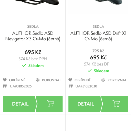
SEDLA
SEDLA
AUTHOR Sedlo ASD
AUTHOR Sedlo ASD Drift X1
Navigator X3 Cr-Mo (černá)
Cr-Mo (černá)
695 Kč
795 Kč
695 Kč
574 Kč bez DPH
574 Kč bez DPH
Skladem
Skladem
OBLÍBENÉ
POROVNAT
OBLÍBENÉ
POROVNAT
UA#31052025
UA#31052030