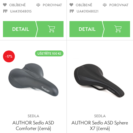
OBLÍBENÉ
POROVNAT
OBLÍBENÉ
POROVNAT
UA#31048015
UA#31048021
UŠETŘÍTE 100 Kč
-17%
SEDLA
SEDLA
AUTHOR Sedlo ASD
AUTHOR Sedlo ASD Sphere
Comforter (černá)
X7 (černá)