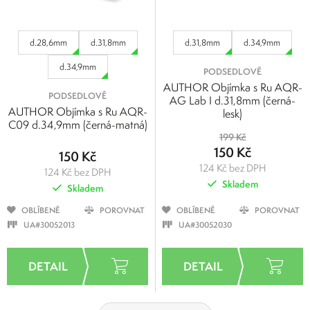
d.28,6mm
d.31,8mm
d.31,8mm
d.34,9mm
d.34,9mm
PODSEDLOVÉ
AUTHOR Objímka s Ru AQR-
PODSEDLOVÉ
AG Lab I d.31,8mm (černá-
AUTHOR Objímka s Ru AQR-
lesk)
C09 d.34,9mm (černá-matná)
199 Kč
150 Kč
150 Kč
124 Kč bez DPH
124 Kč bez DPH
Skladem
Skladem
OBLÍBENÉ
POROVNAT
OBLÍBENÉ
POROVNAT
UA#30052013
UA#30052030