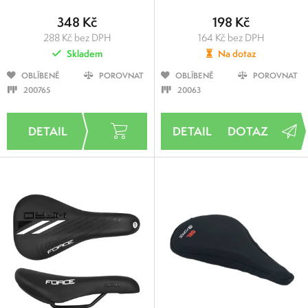
348 Kč
198 Kč
288 Kč bez DPH
164 Kč bez DPH
Skladem
Na dotaz
OBLÍBENÉ
POROVNAT
OBLÍBENÉ
POROVNAT
200765
20063
DOTAZ