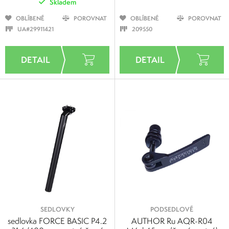
Skladem
OBLÍBENÉ
POROVNAT
OBLÍBENÉ
POROVNAT
UA#29911421
209550
SEDLOVKY
PODSEDLOVÉ
sedlovka FORCE BASIC P4.2
AUTHOR Ru AQR-R04