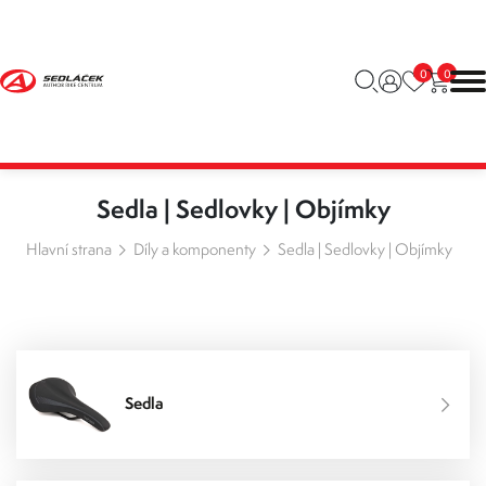
0
0
Sedla | Sedlovky | Objímky
Hlavní strana
Díly a komponenty
Sedla | Sedlovky | Objímky
Sedla