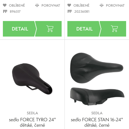
OBLÍBENÉ
POROVNAT
OBLÍBENÉ
POROVNAT
896517
20236081
SEDLA
SEDLA
sedlo FORCE TYRO 24"
sedlo FORCE STAN 16-24"
dětské, černé
dětské, černé