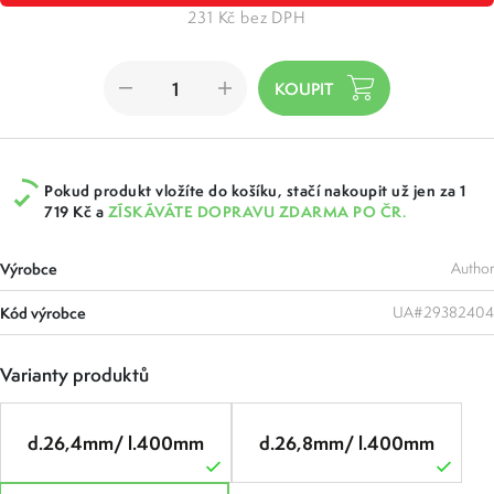
231 Kč bez DPH
Pokud produkt vložíte do košíku, stačí nakoupit už jen za 1
719 Kč a
ZÍSKÁVÁTE DOPRAVU ZDARMA PO ČR.
Výrobce
Author
Kód výrobce
UA#29382404
Varianty produktů
d.26,4mm/ l.400mm
d.26,8mm/ l.400mm