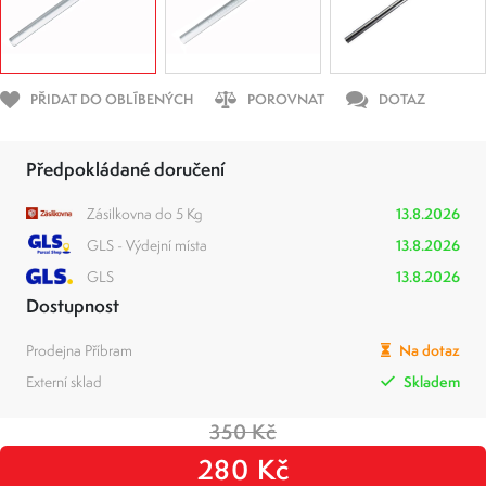
PŘIDAT DO OBLÍBENÝCH
POROVNAT
DOTAZ
Předpokládané doručení
Zásilkovna do 5 Kg
13.8.2026
GLS - Výdejní místa
13.8.2026
GLS
13.8.2026
Dostupnost
Prodejna Příbram
Na dotaz
Externí sklad
Skladem
350 Kč
280 Kč