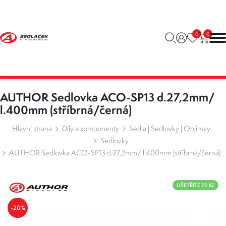
0
0
AUTHOR Sedlovka ACO-SP13 d.27,2mm/
l.400mm (stříbrná/černá)
Hlavní strana
Díly a komponenty
Sedla | Sedlovky | Objímky
Sedlovky
AUTHOR Sedlovka ACO-SP13 d.27,2mm/ l.400mm (stříbrná/černá)
UŠETŘÍTE 70 Kč
-20%