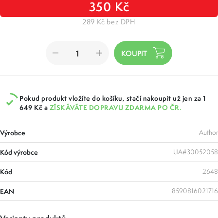
350 Kč
289 Kč bez DPH
Pokud produkt vložíte do košíku, stačí nakoupit už jen za 1
649 Kč a
ZÍSKÁVÁTE DOPRAVU ZDARMA PO ČR.
Výrobce
Author
Kód výrobce
UA#30052058
Kód
2648
EAN
8590816021716