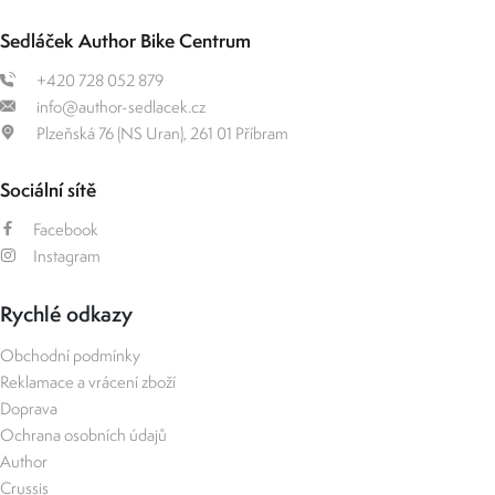
Sedláček Author Bike Centrum
+420 728 052 879
info@author-sedlacek.cz
Plzeňská 76 (NS Uran), 261 01 Příbram
Sociální sítě
Facebook
Instagram
Rychlé odkazy
Obchodní podmínky
Reklamace a vrácení zboží
Doprava
Ochrana osobních údajů
Author
Crussis