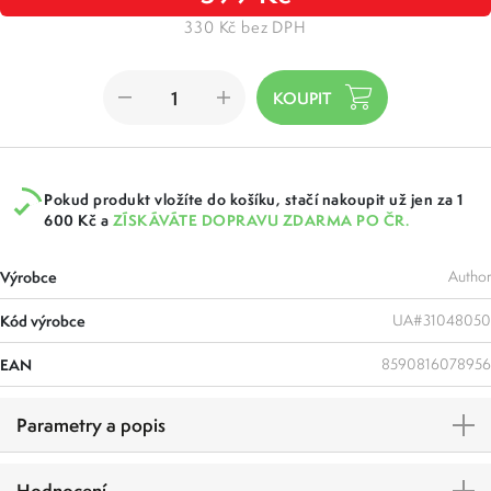
330 Kč bez DPH
Pokud produkt vložíte do košíku, stačí nakoupit už jen za 1
600 Kč a
ZÍSKÁVÁTE DOPRAVU ZDARMA PO ČR.
Výrobce
Author
Kód výrobce
UA#31048050
EAN
8590816078956
Parametry a popis
Hodnocení