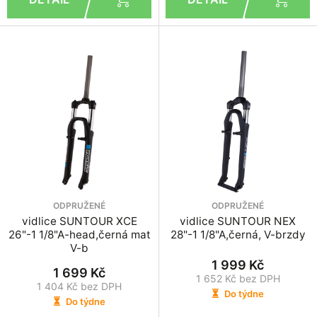
ODPRUŽENÉ
ODPRUŽENÉ
vidlice SUNTOUR XCE
vidlice SUNTOUR NEX
26"-1 1/8"A-head,černá mat
28"-1 1/8"A,černá, V-brzdy
V-b
1 999 Kč
1 699 Kč
1 652 Kč bez DPH
1 404 Kč bez DPH
Do týdne
Do týdne