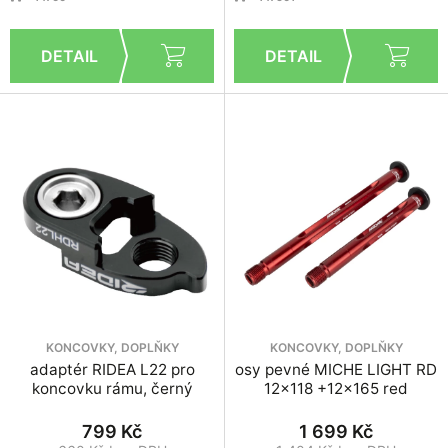
KONCOVKY, DOPLŇKY
KONCOVKY, DOPLŇKY
adaptér RIDEA L22 pro
osy pevné MICHE LIGHT RD
koncovku rámu, černý
12x118 +12x165 red
799 Kč
1 699 Kč