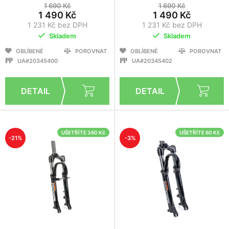
1 690 Kč
1 690 Kč
1 490 Kč
1 490 Kč
1 231 Kč bez DPH
1 231 Kč bez DPH
Skladem
Skladem
OBLÍBENÉ
POROVNAT
OBLÍBENÉ
POROVNAT
UA#20345400
UA#20345402
UŠETŘÍTE 360 Kč
UŠETŘÍTE 60 Kč
-21%
-3%