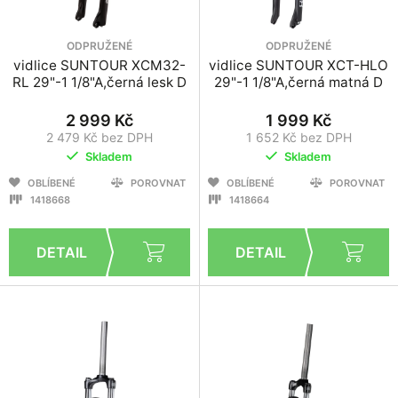
ODPRUŽENÉ
ODPRUŽENÉ
vidlice SUNTOUR XCM32-
vidlice SUNTOUR XCT-HLO
RL 29"-1 1/8"A,černá lesk D
29"-1 1/8"A,černá matná D
2 999 Kč
1 999 Kč
2 479 Kč bez DPH
1 652 Kč bez DPH
Skladem
Skladem
OBLÍBENÉ
POROVNAT
OBLÍBENÉ
POROVNAT
1418668
1418664