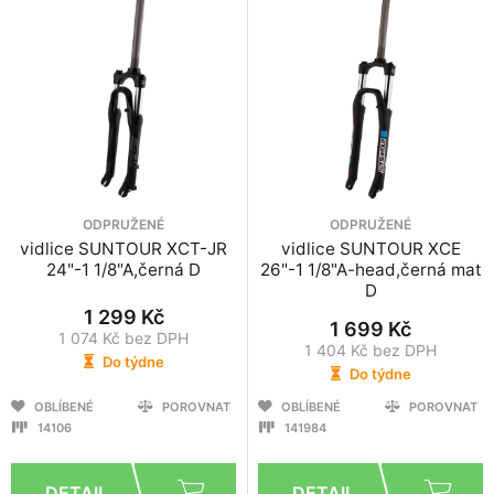
ODPRUŽENÉ
ODPRUŽENÉ
vidlice SUNTOUR XCT-JR
vidlice SUNTOUR XCE
24"-1 1/8"A,černá D
26"-1 1/8"A-head,černá mat
D
1 299 Kč
1 699 Kč
1 074 Kč bez DPH
1 404 Kč bez DPH
Do týdne
Do týdne
OBLÍBENÉ
POROVNAT
OBLÍBENÉ
POROVNAT
14106
141984