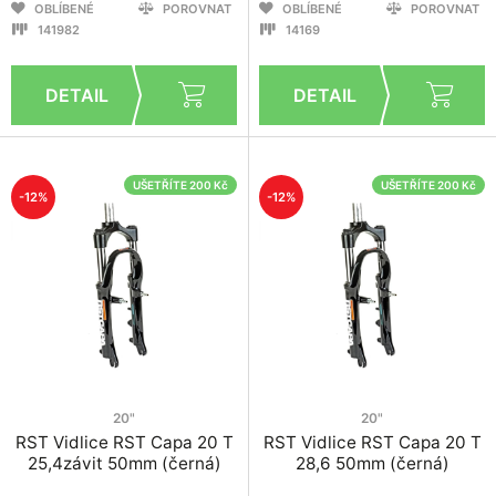
OBLÍBENÉ
POROVNAT
OBLÍBENÉ
POROVNAT
141982
14169
UŠETŘÍTE 200 Kč
UŠETŘÍTE 200 Kč
-12%
-12%
20"
20"
RST Vidlice RST Capa 20 T
RST Vidlice RST Capa 20 T
25,4závit 50mm (černá)
28,6 50mm (černá)