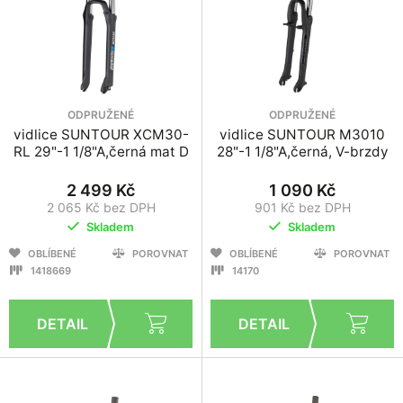
ODPRUŽENÉ
ODPRUŽENÉ
vidlice SUNTOUR XCM30-
vidlice SUNTOUR M3010
RL 29"-1 1/8"A,černá mat D
28"-1 1/8"A,černá, V-brzdy
2 499 Kč
1 090 Kč
2 065 Kč bez DPH
901 Kč bez DPH
Skladem
Skladem
OBLÍBENÉ
POROVNAT
OBLÍBENÉ
POROVNAT
1418669
14170