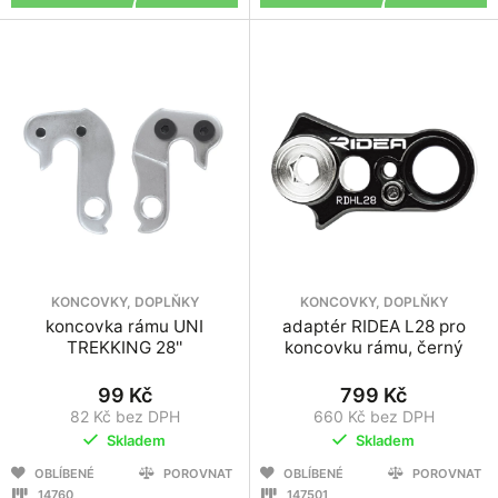
KONCOVKY, DOPLŇKY
KONCOVKY, DOPLŇKY
koncovka rámu UNI
adaptér RIDEA L28 pro
TREKKING 28''
koncovku rámu, černý
99 Kč
799 Kč
82 Kč bez DPH
660 Kč bez DPH
Skladem
Skladem
OBLÍBENÉ
POROVNAT
OBLÍBENÉ
POROVNAT
14760
147501