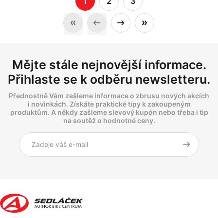
1
2
3
Mějte stále nejnovější informace.
Přihlaste se k odběru newsletteru.
Přednostně Vám zašleme informace o zbrusu nových akcích
i novinkách. Získáte praktické tipy k zakoupeným
produktům. A někdy zašleme slevový kupón nebo třeba i tip
na soutěž o hodnotné ceny.