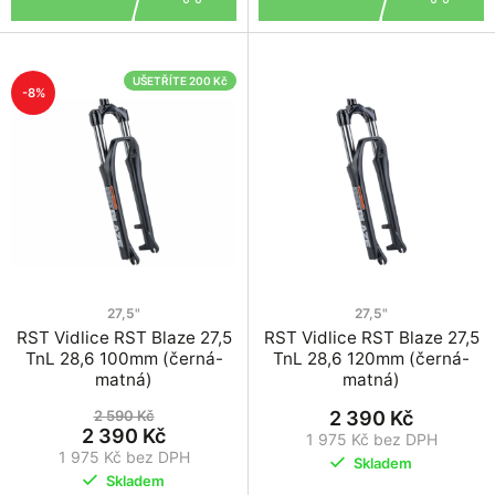
UŠETŘÍTE 200 Kč
-8%
27,5"
27,5"
RST Vidlice RST Blaze 27,5
RST Vidlice RST Blaze 27,5
TnL 28,6 100mm (černá-
TnL 28,6 120mm (černá-
matná)
matná)
2 590 Kč
2 390 Kč
2 390 Kč
1 975 Kč bez DPH
1 975 Kč bez DPH
Skladem
Skladem