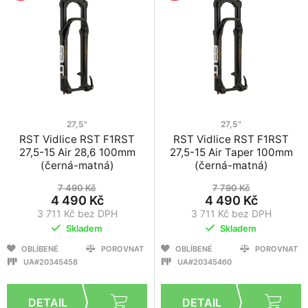
27,5"
27,5"
RST Vidlice RST F1RST
RST Vidlice RST F1RST
27,5-15 Air 28,6 100mm
27,5-15 Air Taper 100mm
(černá-matná)
(černá-matná)
7 490 Kč
7 790 Kč
4 490 Kč
4 490 Kč
3 711 Kč bez DPH
3 711 Kč bez DPH
Skladem
Skladem
OBLÍBENÉ
POROVNAT
OBLÍBENÉ
POROVNAT
UA#20345458
UA#20345460