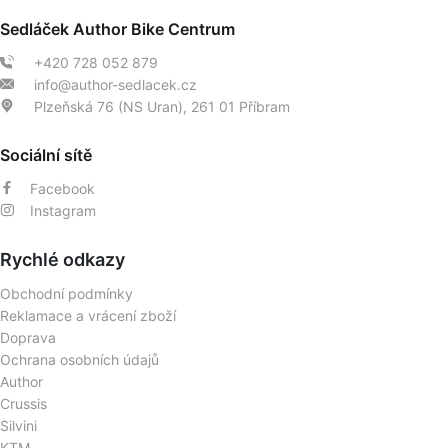
Sedláček Author Bike Centrum
+420 728 052 879
info@author-sedlacek.cz
Plzeňská 76 (NS Uran), 261 01 Příbram
Sociální sítě
Facebook
Instagram
Rychlé odkazy
Obchodní podmínky
Reklamace a vrácení zboží
Doprava
Ochrana osobních údajů
Author
Crussis
Silvini
KTM