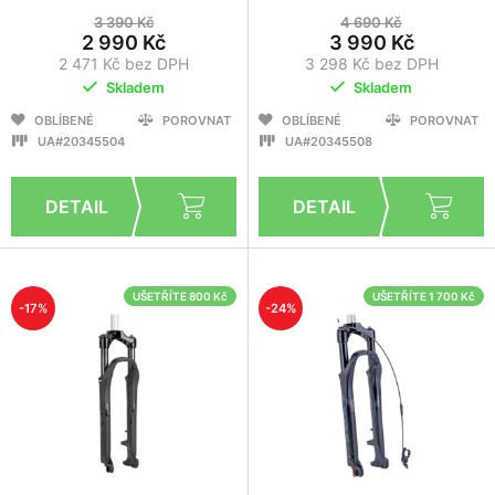
3 390 Kč
4 690 Kč
2 990 Kč
3 990 Kč
2 471 Kč bez DPH
3 298 Kč bez DPH
Skladem
Skladem
OBLÍBENÉ
POROVNAT
OBLÍBENÉ
POROVNAT
UA#20345504
UA#20345508
UŠETŘÍTE 800 Kč
UŠETŘÍTE 1 700 Kč
-17%
-24%