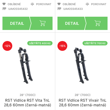
OBLÍBENÉ
POROVNAT
OBLÍBENÉ
POROVNAT
UA#20345432
UA#20345433
UŠETŘÍTE 400 Kč
UŠETŘÍTE 700 Kč
-12%
-15%
28" (700C)
28" (700C)
RST Vidlice RST Vita TnL
RST Vidlice RST Vivair TnL
28,6 60mm (černá-matná)
28,6 60mm (černá-matná)