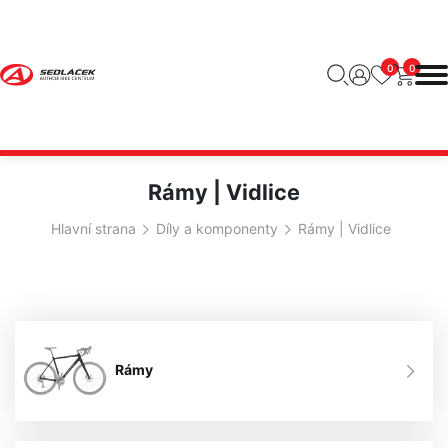
0
0
Rámy | Vidlice
Hlavní strana
Díly a komponenty
Rámy | Vidlice
Rámy