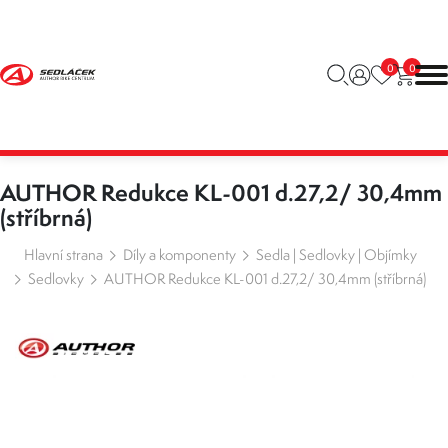
0
0
AUTHOR Redukce KL-001 d.27,2/ 30,4mm
(stříbrná)
Hlavní strana
Díly a komponenty
Sedla | Sedlovky | Objímky
Sedlovky
AUTHOR Redukce KL-001 d.27,2/ 30,4mm (stříbrná)