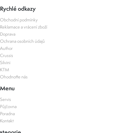
Rychlé odkazy
Obchodní podmínky
Reklamace a vrácení zboží
Doprava
Ochrana osobních údajů
Author
Crussis
Silvini
KTM
Ohodnoťte nás
Menu
Servis
Půjčovna
Poradna
Kontakt
ategorie