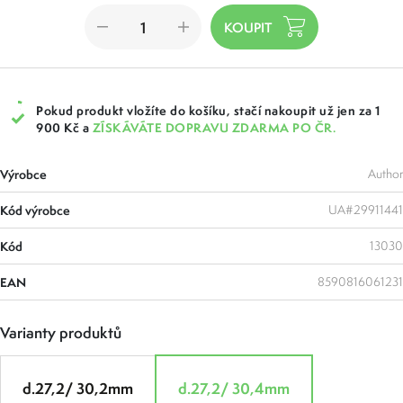
Pokud produkt vložíte do košíku, stačí nakoupit už jen za 1
900 Kč a
ZÍSKÁVÁTE DOPRAVU ZDARMA PO ČR.
Výrobce
Author
Kód výrobce
UA#29911441
Kód
13030
EAN
8590816061231
Varianty produktů
d.27,2/ 30,2mm
d.27,2/ 30,4mm