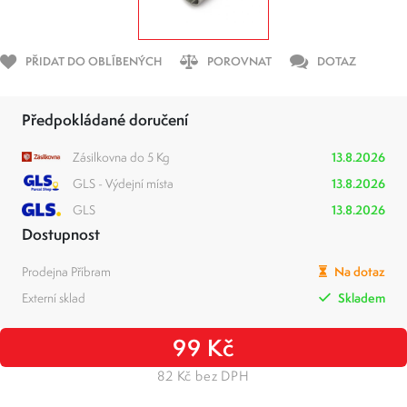
PŘIDAT DO OBLÍBENÝCH
POROVNAT
DOTAZ
Předpokládané doručení
Zásilkovna do 5 Kg
13.8.2026
GLS - Výdejní místa
13.8.2026
GLS
13.8.2026
Dostupnost
Prodejna Příbram
Na dotaz
Externí sklad
Skladem
99 Kč
82 Kč bez DPH