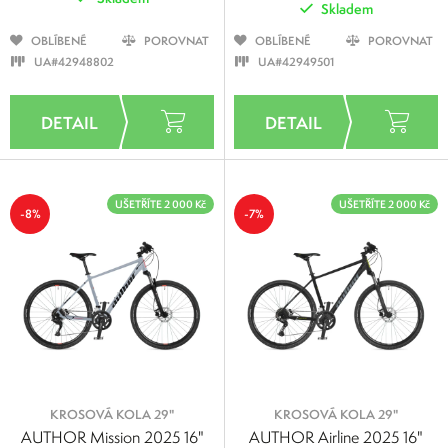
Skladem
OBLÍBENÉ
POROVNAT
OBLÍBENÉ
POROVNAT
UA#42948802
UA#42949501
UŠETŘÍTE 2 000 Kč
UŠETŘÍTE 2 000 Kč
-8%
-7%
KROSOVÁ KOLA 29"
KROSOVÁ KOLA 29"
AUTHOR Mission 2025 16"
AUTHOR Airline 2025 16"