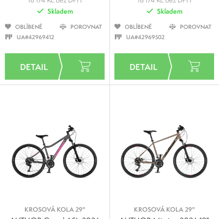
Skladem
Skladem
OBLÍBENÉ
POROVNAT
OBLÍBENÉ
POROVNAT
UA#42969412
UA#42969502
KROSOVÁ KOLA 29"
KROSOVÁ KOLA 29"