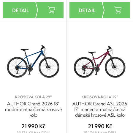
KROSOVÁ KOLA 29"
KROSOVÁ KOLA 29"
AUTHOR Grand 2026 18"
AUTHOR Grand ASL 2026
modrá-matná/černá krosové
17" magenta-matná/černá
kolo
dámské krosové ASL kolo
21 990 Kč
21 990 Kč
18 174 Kč bez DPH
18 174 Kč bez DPH