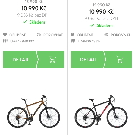
15 990 Kč
15 990 Kč
10 990 Kč
10 990 Kč
9 083 Kč bez DPH
9 083 Kč bez DPH
Skladem
Skladem
OBLÍBENÉ
POROVNAT
OBLÍBENÉ
POROVNAT
UA#42948302
UA#42948312