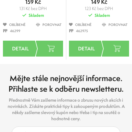
159 Kč
149 Kč
131 Kč bez DPH
123 Kč bez DPH
Skladem
Skladem
OBLÍBENÉ
POROVNAT
OBLÍBENÉ
POROVNAT
46299
462975
Mějte stále nejnovější informace.
Přihlaste se k odběru newsletteru.
Přednostně Vám zašleme informace o zbrusu nových akcích i
novinkách. Získáte praktické tipy k zakoupeným produktům. A
někdy zašleme slevový kupón nebo třeba i tip na soutěž o
hodnotné ceny.