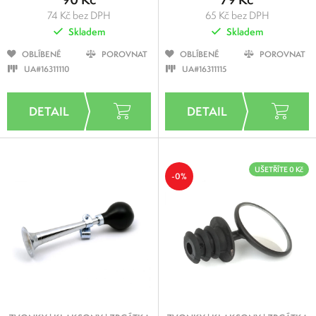
74 Kč bez DPH
65 Kč bez DPH
Skladem
Skladem
OBLÍBENÉ
POROVNAT
OBLÍBENÉ
POROVNAT
UA#16311110
UA#16311115
UŠETŘÍTE 0 Kč
-0%