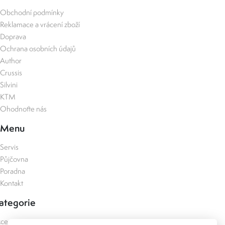
Obchodní podmínky
Reklamace a vrácení zboží
Doprava
Ochrana osobních údajů
Author
Crussis
Silvini
KTM
Ohodnoťte nás
Menu
Servis
Půjčovna
Poradna
Kontakt
ategorie
kce