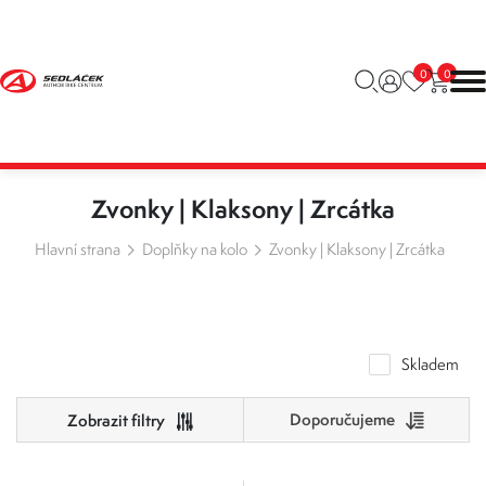
0
0
Zvonky | Klaksony | Zrcátka
Hlavní strana
Doplňky na kolo
Zvonky | Klaksony | Zrcátka
Skladem
Doporučujeme
Cena