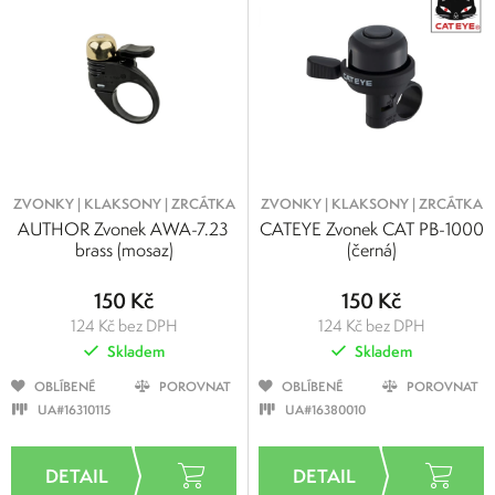
ZVONKY | KLAKSONY | ZRCÁTKA
ZVONKY | KLAKSONY | ZRCÁTKA
AUTHOR Zvonek AWA-7.23
CATEYE Zvonek CAT PB-1000
brass (mosaz)
(černá)
150 Kč
150 Kč
124 Kč bez DPH
124 Kč bez DPH
Skladem
Skladem
OBLÍBENÉ
POROVNAT
OBLÍBENÉ
POROVNAT
UA#16310115
UA#16380010