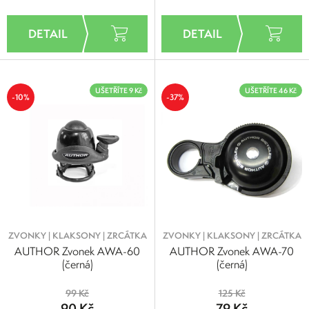
UŠETŘÍTE 9 Kč
UŠETŘÍTE 46 Kč
-10%
-37%
ZVONKY | KLAKSONY | ZRCÁTKA
ZVONKY | KLAKSONY | ZRCÁTKA
AUTHOR Zvonek AWA-60
AUTHOR Zvonek AWA-70
(černá)
(černá)
99 Kč
125 Kč
90 Kč
79 Kč