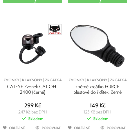
ZVONKY | KLAKSONY | ZRCÁTKA
ZVONKY | KLAKSONY | ZRCÁTKA
CATEYE Zvonek CAT OH-
zpětné zrcátko FORCE
2400 (černá)
plastové do řidítek, černé
299 Kč
149 Kč
247 Kč bez DPH
123 Kč bez DPH
Skladem
Skladem
OBLÍBENÉ
POROVNAT
OBLÍBENÉ
POROVNAT