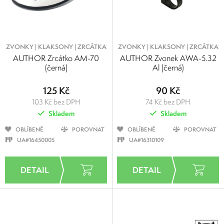
ZVONKY | KLAKSONY | ZRCÁTKA
ZVONKY | KLAKSONY | ZRCÁTKA
AUTHOR Zrcátko AM-70
AUTHOR Zvonek AWA-5.32
(černá)
Al (černá)
125 Kč
90 Kč
103 Kč bez DPH
74 Kč bez DPH
Skladem
Skladem
OBLÍBENÉ
POROVNAT
OBLÍBENÉ
POROVNAT
UA#16450005
UA#16310109