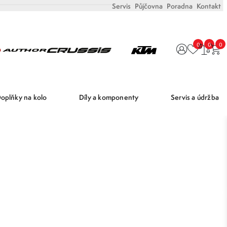
Servis
Půjčovna
Poradna
Kontakt
0
0
0
oplňky na kolo
Díly a komponenty
Servis a údržba