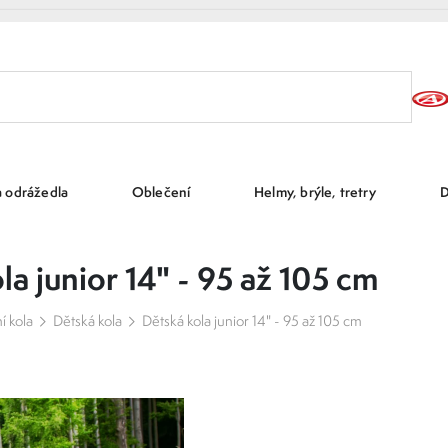
a odrážedla
Oblečení
Helmy, brýle, tretry
D
la junior 14" - 95 až 105 cm
ní kola
Dětská kola
Dětská kola junior 14" - 95 až 105 cm