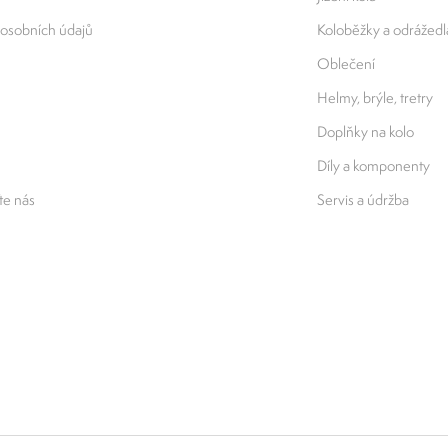
osobních údajů
Koloběžky a odrážedl
Oblečení
Helmy, brýle, tretry
Doplňky na kolo
Díly a komponenty
e nás
Servis a údržba