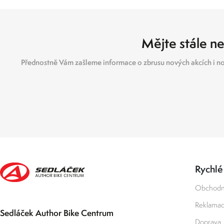
Mějte stále ne
Přednostně Vám zašleme informace o zbrusu nových akcích i no
Rychlé
Obchodn
Reklamace
Sedláček Author Bike Centrum
Doprava