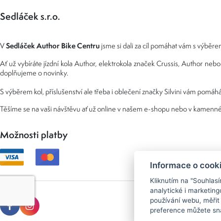
Sedláček s.r.o.
Sedláček Author Bike Centru
V
jsme si dali za cíl pomáhat vám s výběrem
Ať už vybíráte jízdní kola Author, elektrokola značek Crussis, Author n
doplňujeme o novinky.
S výběrem kol, příslušenství ale třeba i oblečení značky Silvini vám pomáhá
Těšíme se na vaši návštěvu ať už online v našem e-shopu nebo v kamenné
Možnosti platby
Informace o cook
Kliknutím na "Souhlas
analytické i marketi
používání webu, měřit
preference můžete sna