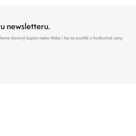
ru newsletteru.
eme slevový kupón nebo třeba i tip na soutěž o hodnotné ceny.