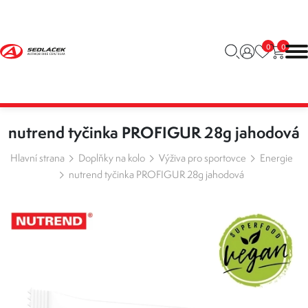
0
0
nutrend tyčinka PROFIGUR 28g jahodová
Hlavní strana
Doplňky na kolo
Výživa pro sportovce
Energie
nutrend tyčinka PROFIGUR 28g jahodová