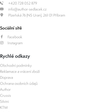
+420 728 052 879
info@author-sedlacek.cz
Plzeňská 76 (NS Uran), 261 01 Příbram
Sociální sítě
Facebook
Instagram
Rychlé odkazy
Obchodní podmínky
Reklamace a vrácení zboží
Doprava
Ochrana osobních údajů
Author
Crussis
Silvini
KTM