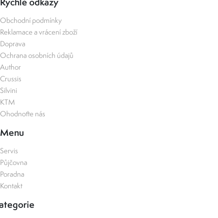
Rychlé odkazy
Obchodní podmínky
Reklamace a vrácení zboží
Doprava
Ochrana osobních údajů
Author
Crussis
Silvini
KTM
Ohodnoťte nás
Menu
Servis
Půjčovna
Poradna
Kontakt
ategorie