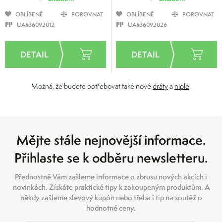
OBLÍBENÉ
POROVNAT
OBLÍBENÉ
POROVNAT
UA#36092012
UA#36092026
Možná, že budete potřebovat také nové
dráty
a
niple
.
Mějte stále nejnovější informace.
Přihlaste se k odběru newsletteru.
Přednostně Vám zašleme informace o zbrusu nových akcích i
novinkách. Získáte praktické tipy k zakoupeným produktům. A
někdy zašleme slevový kupón nebo třeba i tip na soutěž o
hodnotné ceny.