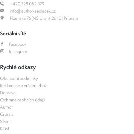
+420 728 052 879
info@author-sedlacek.cz
Plzeňská 76 (NS Uran), 261 01 Příbram
Sociální sítě
Facebook
Instagram
Rychlé odkazy
Obchodní podmínky
Reklamace a vrácení zboží
Doprava
Ochrana osobních údajů
Author
Crussis
Silvini
KTM