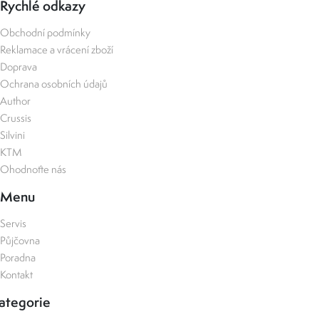
Rychlé odkazy
Obchodní podmínky
Reklamace a vrácení zboží
Doprava
Ochrana osobních údajů
Author
Crussis
Silvini
KTM
Ohodnoťte nás
Menu
Servis
Půjčovna
Poradna
Kontakt
ategorie