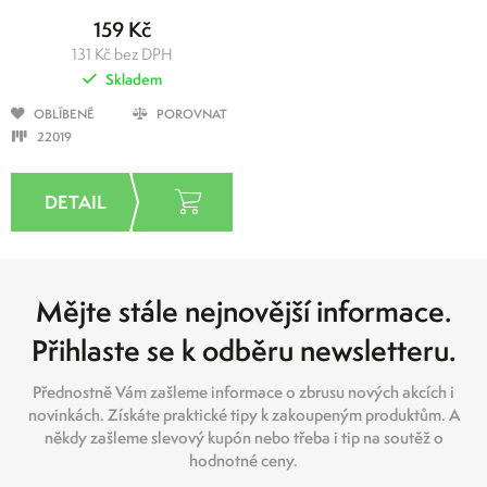
159 Kč
131 Kč bez DPH
Skladem
OBLÍBENÉ
POROVNAT
22019
Mějte stále nejnovější informace.
Přihlaste se k odběru newsletteru.
Přednostně Vám zašleme informace o zbrusu nových akcích i
novinkách. Získáte praktické tipy k zakoupeným produktům. A
někdy zašleme slevový kupón nebo třeba i tip na soutěž o
hodnotné ceny.