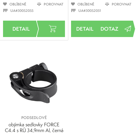
OBLÍBENÉ
POROVNAT
OBLÍBENÉ
POROVNAT
UA#30052055
UA#30052051
DOTAZ
PODSEDLOVÉ
objímka sedlovky FORCE
C4.4 s RÚ 34,9mm Al, černá