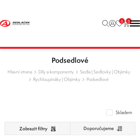
0
0
Podsedlové
Hlavní strana
Díly a komponenty
Sedla | Sedlovky | Objímky
Rychloupínáky | Objímky
Podsedlové
Skladem
Doporučujeme