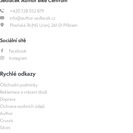
Sedláček Author Bike Centrum
+420 728 052 879
info@author-sedlacek.cz
Plzeňská 76 (NS Uran), 261 01 Příbram
Sociální sítě
Facebook
Instagram
Rychlé odkazy
Obchodní podmínky
Reklamace a vrácení zboží
Doprava
Ochrana osobních údajů
Author
Crussis
Silvini