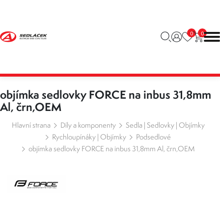
0
0
objímka sedlovky FORCE na inbus 31,8mm
Al, črn,OEM
Hlavní strana
Díly a komponenty
Sedla | Sedlovky | Objímky
Rychloupínáky | Objímky
Podsedlové
objímka sedlovky FORCE na inbus 31,8mm Al, črn,OEM