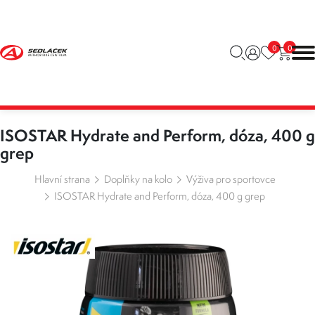
0
0
ISOSTAR Hydrate and Perform, dóza, 400 g
grep
Hlavní strana
Doplňky na kolo
Výživa pro sportovce
ISOSTAR Hydrate and Perform, dóza, 400 g grep