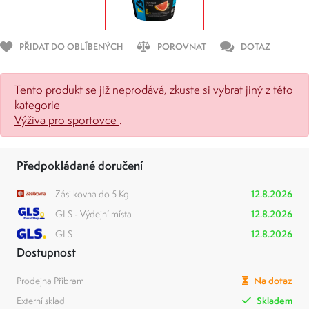
PŘIDAT DO OBLÍBENÝCH
POROVNAT
DOTAZ
Tento produkt se již neprodává, zkuste si vybrat jiný z této
kategorie
Výživa pro sportovce
.
Předpokládané doručení
Zásilkovna do 5 Kg
12.8.2026
GLS - Výdejní místa
12.8.2026
GLS
12.8.2026
Dostupnost
Prodejna Příbram
Na dotaz
Externí sklad
Skladem