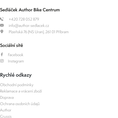
Sedláček Author Bike Centrum
+420 728 052 879
info@author-sedlacek.cz
Plzeňská 76 (NS Uran), 261 01 Příbram
Sociální sítě
Facebook
Instagram
Rychlé odkazy
Obchodní podmínky
Reklamace a vrácení zboží
Doprava
Ochrana osobních údajů
Author
Crussis