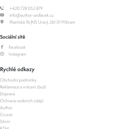
+420 728 052 879
info@author-sedlacek.cz
Plzeňská 76 (NS Uran), 261 01 Příbram
Sociální sítě
Facebook
Instagram
Rychlé odkazy
Obchodní podmínky
Reklamace a vrácení zboží
Doprava
Ochrana osobních údajů
Author
Crussis
Silvini
KTM