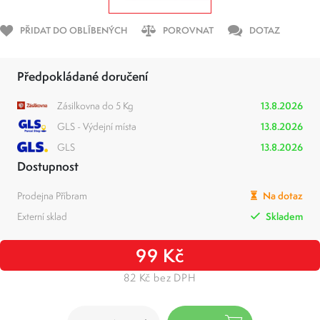
PŘIDAT DO OBLÍBENÝCH
POROVNAT
DOTAZ
Předpokládané doručení
Zásilkovna do 5 Kg
13.8.2026
GLS - Výdejní místa
13.8.2026
GLS
13.8.2026
Dostupnost
Prodejna Příbram
Na dotaz
Externí sklad
Skladem
99 Kč
82 Kč bez DPH