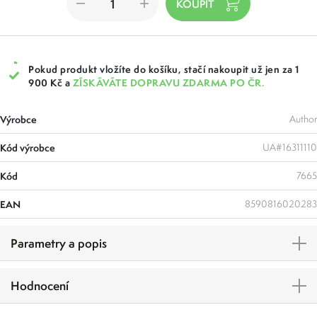
Pokud produkt vložíte do košíku, stačí nakoupit už jen za 1
900 Kč a
ZÍSKÁVÁTE DOPRAVU ZDARMA PO ČR.
Výrobce
Author
Kód výrobce
UA#16311110
Kód
7665
EAN
8590816020283
Parametry a popis
Hodnocení