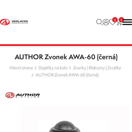
0
0
AUTHOR Zvonek AWA-60 (černá)
Hlavní strana
Doplňky na kolo
Zvonky | Klaksony | Zrcátka
AUTHOR Zvonek AWA-60 (černá)