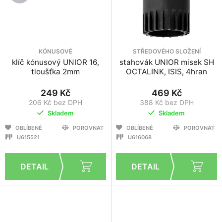
KÓNUSOVÉ
STŘEDOVÉHO SLOŽENÍ
klíč kónusový UNIOR 16,
stahovák UNIOR misek SH
tloušťka 2mm
OCTALINK, ISIS, 4hran
249 Kč
469 Kč
206 Kč bez DPH
388 Kč bez DPH
Skladem
Skladem
OBLÍBENÉ
POROVNAT
OBLÍBENÉ
POROVNAT
U615521
U616068