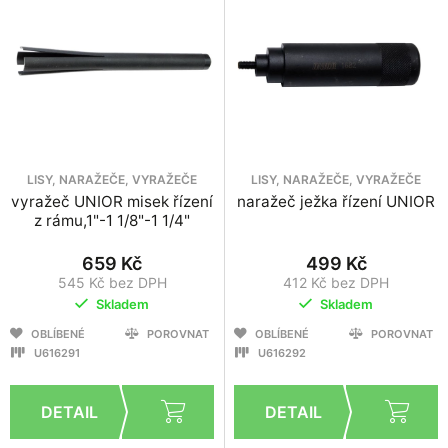
LISY, NARAŽEČE, VYRAŽEČE
LISY, NARAŽEČE, VYRAŽEČE
vyražeč UNIOR misek řízení
naražeč ježka řízení UNIOR
z rámu,1"-1 1/8"-1 1/4"
659 Kč
499 Kč
545 Kč bez DPH
412 Kč bez DPH
Skladem
Skladem
OBLÍBENÉ
POROVNAT
OBLÍBENÉ
POROVNAT
U616291
U616292