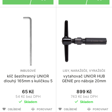
INBUSOVÉ
LISY, NARAŽEČE, VYRAŽEČE
klíč šestihranný UNIOR
vytahovač UNIOR HUB
dlouhý 165mm s kuličkou 5
GENIE pro náboje 20mm
65 Kč
899 Kč
54 Kč bez DPH
743 Kč bez DPH
Skladem
Skladem
OBLÍBENÉ
POROVNAT
OBLÍBENÉ
POROVNAT