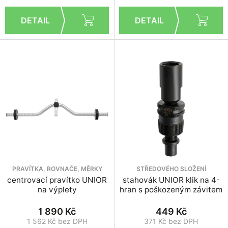
PRAVÍTKA, ROVNAČE, MĚRKY
STŘEDOVÉHO SLOŽENÍ
centrovací pravítko UNIOR
stahovák UNIOR klik na 4-
na výplety
hran s poškozeným závitem
1 890 Kč
449 Kč
1 562 Kč bez DPH
371 Kč bez DPH