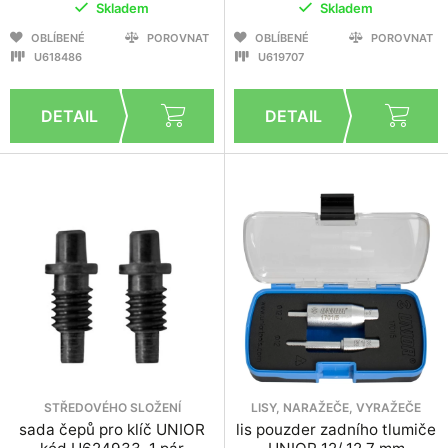
Skladem
Skladem
OBLÍBENÉ
POROVNAT
OBLÍBENÉ
POROVNAT
U618486
U619707
STŘEDOVÉHO SLOŽENÍ
LISY, NARAŽEČE, VYRAŽEČE
sada čepů pro klíč UNIOR
lis pouzder zadního tlumiče