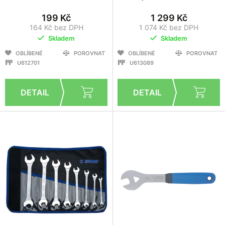
199 Kč
1 299 Kč
164 Kč bez DPH
1 074 Kč bez DPH
Skladem
Skladem
OBLÍBENÉ
POROVNAT
OBLÍBENÉ
POROVNAT
U612701
U613089