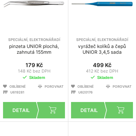
SPECIÁLNÍ, ELEKTRONÁŘADÍ
SPECIÁLNÍ, ELEKTRONÁŘADÍ
pinzeta UNIOR plochá,
vyrážeč kolíků a čepů
zahnutá 155mm
UNIOR 3,4,5 sada
179 Kč
499 Kč
148 Kč bez DPH
412 Kč bez DPH
Skladem
Skladem
OBLÍBENÉ
POROVNAT
OBLÍBENÉ
POROVNAT
U619281
U620176