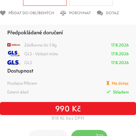
PŘIDAT DO OBLÍBENÝCH
POROVNAT
DOTAZ
Předpokládané doručení
Zásilkovna do 5 Kg
17.8.2026
GLS - Výdejní místa
17.8.2026
GLS
17.8.2026
Dostupnost
Prodejna Příbram
Na dotaz
Externí sklad
Skladem
990 Kč
818 Kč bez DPH