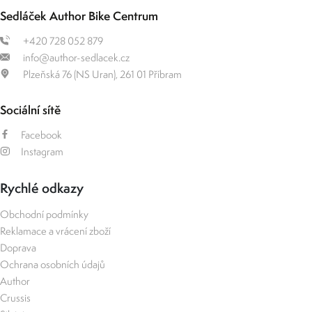
Sedláček Author Bike Centrum
+420 728 052 879
info@author-sedlacek.cz
Plzeňská 76 (NS Uran), 261 01 Příbram
Sociální sítě
Facebook
Instagram
Rychlé odkazy
Obchodní podmínky
Reklamace a vrácení zboží
Doprava
Ochrana osobních údajů
Author
Crussis