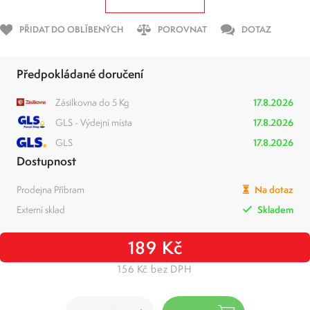
PŘIDAT DO OBLÍBENÝCH
POROVNAT
DOTAZ
Předpokládané doručení
Zásilkovna do 5 Kg
17.8.2026
GLS - Výdejní místa
17.8.2026
GLS
17.8.2026
Dostupnost
Prodejna Příbram
Na dotaz
Externí sklad
Skladem
189 Kč
156 Kč bez DPH