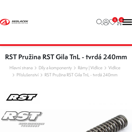
0
0
RST Pružina RST Gila TnL - tvrdá 240mm
Hlavní strana
Díly a komponenty
Rámy | Vidlice
Vidlice
Příslušenství
RST Pružina RST Gila TnL - tvrdá 240mm