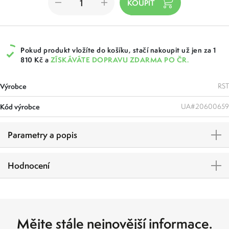
Pokud produkt vložíte do košíku, stačí nakoupit už jen za 1
810 Kč a
ZÍSKÁVÁTE DOPRAVU ZDARMA PO ČR.
Výrobce
RST
Kód výrobce
UA#20600659
Parametry a popis
Hodnocení
Mějte stále nejnovější informace.