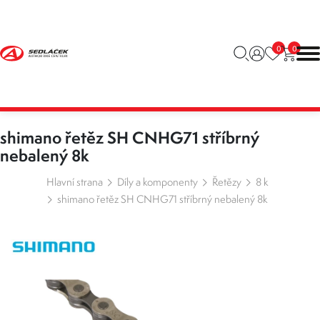
0
0
shimano řetěz SH CNHG71 stříbrný
nebalený 8k
Hlavní strana
Díly a komponenty
Řetězy
8 k
shimano řetěz SH CNHG71 stříbrný nebalený 8k