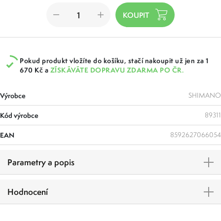
Pokud produkt vložíte do košíku, stačí nakoupit už jen za 1
670 Kč a
ZÍSKÁVÁTE DOPRAVU ZDARMA PO ČR.
Výrobce
SHIMANO
Kód výrobce
89311
EAN
8592627066054
Parametry a popis
Hodnocení