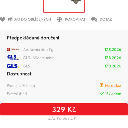
PŘIDAT DO OBLÍBENÝCH
POROVNAT
DOTAZ
Předpokládané doručení
Zásilkovna do 5 Kg
17.8.2026
GLS - Výdejní místa
17.8.2026
GLS
17.8.2026
Dostupnost
Prodejna Příbram
Na dotaz
Externí sklad
Skladem
329 Kč
272 Kč bez DPH