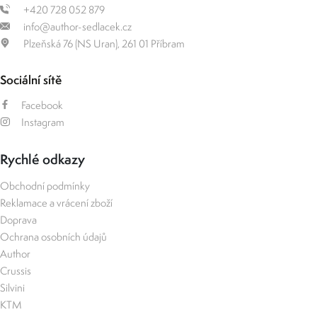
+420 728 052 879
info@author-sedlacek.cz
Plzeňská 76 (NS Uran), 261 01 Příbram
Sociální sítě
Facebook
Instagram
Rychlé odkazy
Obchodní podmínky
Reklamace a vrácení zboží
Doprava
Ochrana osobních údajů
Author
Crussis
Silvini
KTM