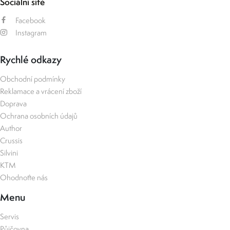
Sociální sítě
Facebook
Instagram
Rychlé odkazy
Obchodní podmínky
Reklamace a vrácení zboží
Doprava
Ochrana osobních údajů
Author
Crussis
Silvini
KTM
Ohodnoťte nás
Menu
Servis
Půjčovna