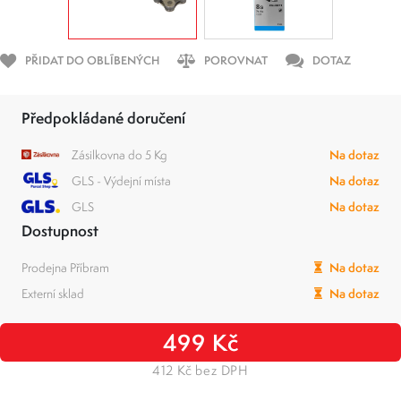
PŘIDAT DO OBLÍBENÝCH
POROVNAT
DOTAZ
Předpokládané doručení
Zásilkovna do 5 Kg
Na dotaz
GLS - Výdejní místa
Na dotaz
GLS
Na dotaz
Dostupnost
Prodejna Příbram
Na dotaz
Externí sklad
Na dotaz
499 Kč
412 Kč bez DPH