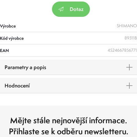
Dotaz
Výrobce
SHIMANO
Kód výrobce
89311B
EAN
4524667856771
Parametry a popis
Hodnocení
Mějte stále nejnovější informace.
Přihlaste se k odběru newsletteru.