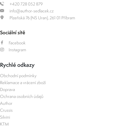
+420 728 052 879
info@author-sedlacek.cz
Plzeňská 76 (NS Uran), 261 01 Příbram
Sociální sítě
Facebook
Instagram
Rychlé odkazy
Obchodní podmínky
Reklamace a vrácení zboží
Doprava
Ochrana osobních údajů
Author
Crussis
Silvini
KTM