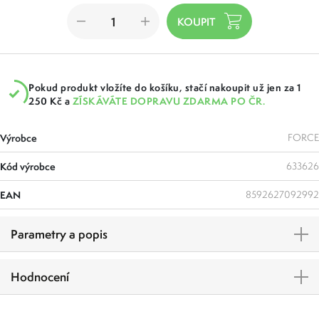
Pokud produkt vložíte do košíku, stačí nakoupit už jen za 1
250 Kč a
ZÍSKÁVÁTE DOPRAVU ZDARMA PO ČR.
Výrobce
FORCE
Kód výrobce
633626
EAN
8592627092992
Parametry a popis
Hodnocení