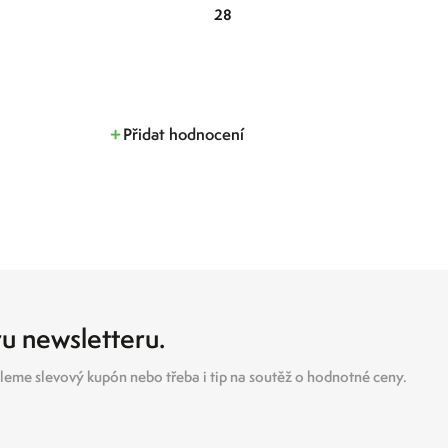
28
Přidat hodnocení
ru newsletteru.
eme slevový kupón nebo třeba i tip na soutěž o hodnotné ceny.