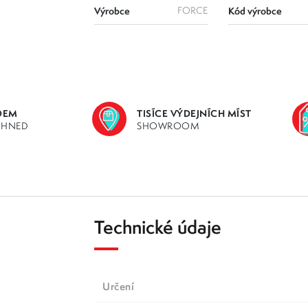
Výrobce
FORCE
Kód výrobce
DEM
TISÍCE VÝDEJNÍCH MÍST
IHNED
SHOWROOM
Technické údaje
určení