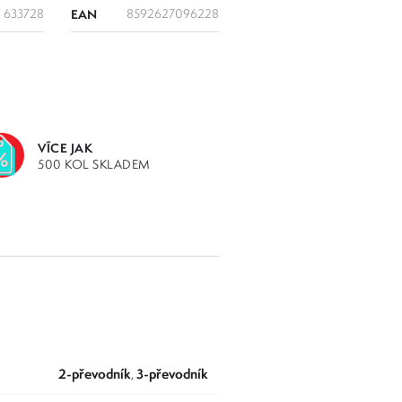
633728
EAN
8592627096228
VÍCE JAK
500 KOL SKLADEM
2-převodník
3-převodník
,