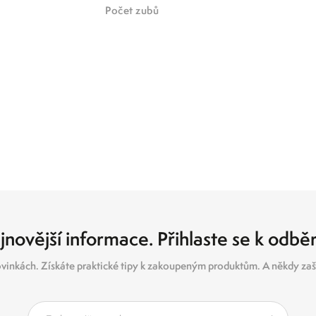
počet zubů
jnovější informace. Přihlaste se k odbě
vinkách. Získáte praktické tipy k zakoupeným produktům. A někdy zašl