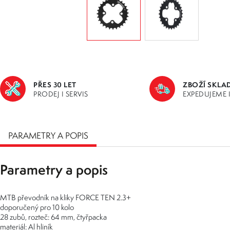
PŘES 30 LET
ZBOŽÍ SKLA
PRODEJ I SERVIS
EXPEDUJEME 
PARAMETRY A POPIS
Parametry a popis
MTB převodník na kliky FORCE TEN 2.3+
doporučený pro 10 kolo
28 zubů, rozteč: 64 mm, čtyřpacka
materiál: Al hliník