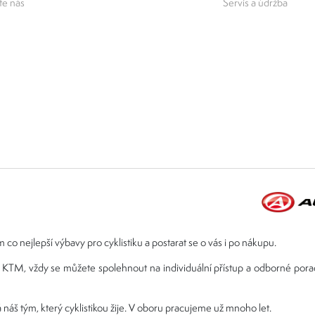
e nás
Servis a údržba
 co nejlepší výbavy pro cyklistiku a postarat se o vás i po nákupu.
ebo KTM, vždy se můžete spolehnout na individuální přístup a odborné por
 náš tým, který cyklistikou žije. V oboru pracujeme už mnoho let.