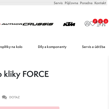
Servis
Půjčovna
Poradna
Kontakt
0
0
0
oplňky na kolo
Díly a komponenty
Servis a údržba
o kliky FORCE
DOTAZ