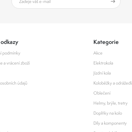
 odkazy
Kategorie
í podmínky
Akce
 a vrácení zboží
Elektrokola
Jízdní kola
osobních údajů
Koloběžky a odrážedl
Oblečení
Helmy, brýle, tretry
Doplňky na kolo
Díly a komponenty