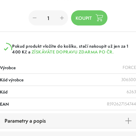
Pokud produkt vložíte do košíku, stačí nakoupit už jen za 1
400 Kč a
ZÍSKÁVÁTE DOPRAVU ZDARMA PO ČR.
Výrobce
FORCE
Kód výrobce
306500
Kód
6263
EAN
8592627154744
Parametry a popis