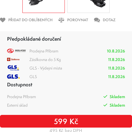
PŘIDAT DO OBLÍBENÝCH
POROVNAT
DOTAZ
Předpokládané doručení
Prodejna Příbram
10.8.2026
Zásilkovna do 5 Kg
11.8.2026
GLS - Výdejní místa
11.8.2026
GLS
11.8.2026
Dostupnost
Prodejna Příbram
Skladem
Externí sklad
Skladem
599 Kč
495 Kč bez DPH