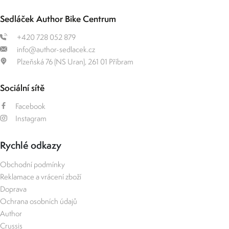
Sedláček Author Bike Centrum
+420 728 052 879
info@author-sedlacek.cz
Plzeňská 76 (NS Uran), 261 01 Příbram
Sociální sítě
Facebook
Instagram
Rychlé odkazy
Obchodní podmínky
Reklamace a vrácení zboží
Doprava
Ochrana osobních údajů
Author
Crussis