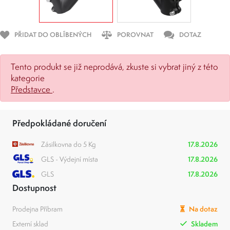
PŘIDAT DO OBLÍBENÝCH
POROVNAT
DOTAZ
Tento produkt se již neprodává, zkuste si vybrat jiný z této
kategorie
Představce
.
Předpokládané doručení
Zásilkovna do 5 Kg
17.8.2026
GLS - Výdejní místa
17.8.2026
GLS
17.8.2026
Dostupnost
Prodejna Příbram
Na dotaz
Externí sklad
Skladem