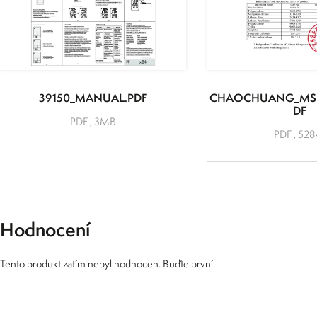
39150_MANUAL.PDF
CHAOCHUANG_MSD
DF
PDF , 3MB
PDF , 528
Hodnocení
Tento produkt zatím nebyl hodnocen. Buďte první.