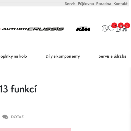
Servis
Půjčovna
Poradna
Kontakt
0
0
0
oplňky na kolo
Díly a komponenty
Servis a údržba
3 funkcí
DOTAZ