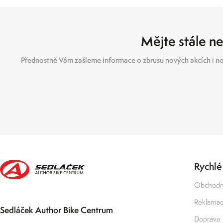
Mějte stále ne
Přednostně Vám zašleme informace o zbrusu nových akcích i no
Rychlé
Obchodn
Reklamace
Sedláček Author Bike Centrum
Doprava