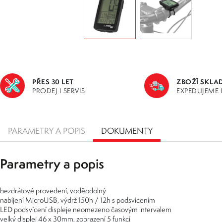
PŘES 30 LET
ZBOŽÍ SKLA
PRODEJ I SERVIS
EXPEDUJEME 
PARAMETRY A POPIS
DOKUMENTY
Parametry a popis
bezdrátové provedení, voděodolný
nabíjení MicroUSB, výdrž 150h / 12h s podsvícením
LED podsvícení displeje neomezeno časovým intervalem
velký displej 46 x 30mm, zobrazení 5 funkcí