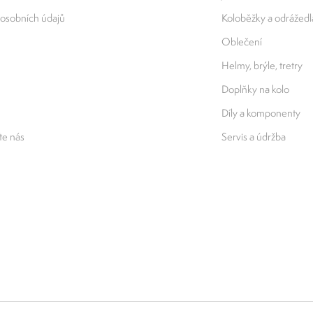
osobních údajů
Koloběžky a odrážedl
Oblečení
Helmy, brýle, tretry
Doplňky na kolo
Díly a komponenty
e nás
Servis a údržba