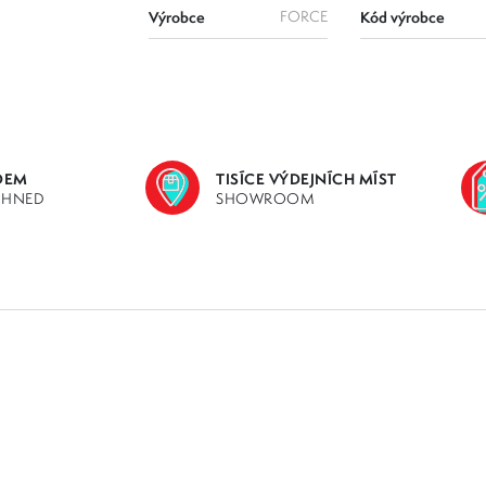
Výrobce
FORCE
Kód výrobce
DEM
TISÍCE VÝDEJNÍCH MÍST
IHNED
SHOWROOM