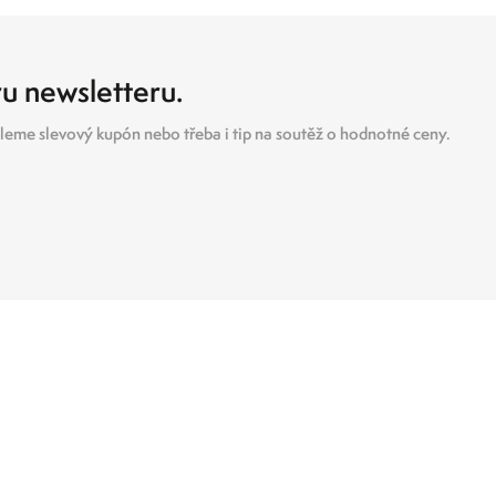
ru newsletteru.
eme slevový kupón nebo třeba i tip na soutěž o hodnotné ceny.