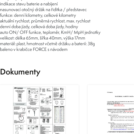
indikace stavu baterie a nabíjení
nasunovací otočný držák na řidítka / představec
funkce: denní kilometry, celkové kilometry
aktuální rychlost, průměrná rychlost, max. rychlost
denní doba jízdy, celková doba jízdy, hodiny
auto ON/ OFF funkce, teploměr, KmH/ MpH jednotky
velikost: délka 65mm, šířka 40mm, výška 17mm
materiál: plast, hmotnost včetně držáku a baterií: 38g
baleno v krabičce FORCE s návodem
Dokumenty