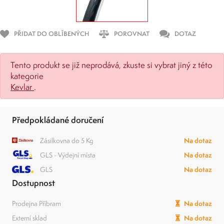
PŘIDAT DO OBLÍBENÝCH
POROVNAT
DOTAZ
Tento produkt se již neprodává, zkuste si vybrat jiný z této
kategorie
Kevlar
.
Předpokládané doručení
Zásilkovna do 5 Kg
Na dotaz
GLS - Výdejní místa
Na dotaz
GLS
Na dotaz
Dostupnost
Prodejna Příbram
Na dotaz
Externí sklad
Na dotaz