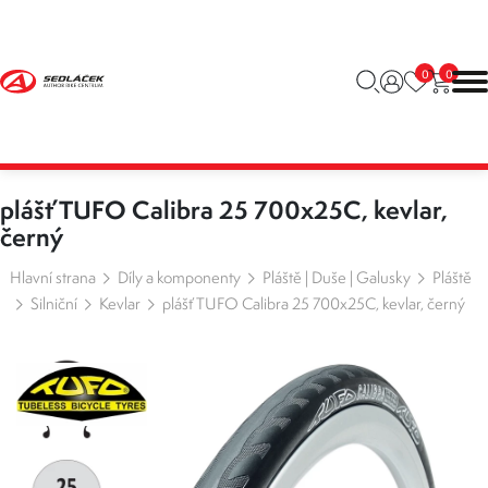
0
0
plášť TUFO Calibra 25 700x25C, kevlar,
černý
Hlavní strana
Díly a komponenty
Pláště | Duše | Galusky
Pláště
Silniční
Kevlar
plášť TUFO Calibra 25 700x25C, kevlar, černý