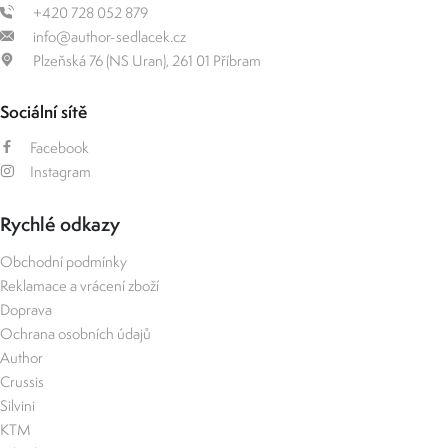
+420 728 052 879
info@author-sedlacek.cz
Plzeňská 76 (NS Uran), 261 01 Příbram
Sociální sítě
Facebook
Instagram
Rychlé odkazy
Obchodní podmínky
Reklamace a vrácení zboží
Doprava
Ochrana osobních údajů
Author
Crussis
Silvini
KTM