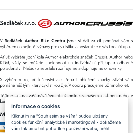
Sedláček s.r.o.
Sedláček Author Bike Centru
V
jsme si dali za cíl pomáhat vám s
výběrem co nejlepší výbavy pro cyklistiku a postarat se o vás i po nákupu.
Ať už vybíráte jízdní kola Author, elektrokola značek Crussis, Author nebo
KTM, vždy se můžete spolehnout na individuální přístup a odborné
poradenství. Nabídku neustále rozšiřujeme a doplňujeme o novinky.
S výběrem kol, příslušenství ale třeba i oblečení značky Silvini vám
pomáhá náš tým, který cyklistikou žije. V oboru pracujeme už mnoho let.
Těšíme se na vaši návštěvu ať už online v našem e-shopu nebo v
kamenné prodejně, kterou najdete v NS (nákupní středisko) URAN.
Informace o cookies
Možnosti platby
Kliknutím na "Souhlasím se vším" budou uloženy
cookies funkční, analytické i marketingové - dokážeme
vám tak umožnit pohodlné používání webu, měřit