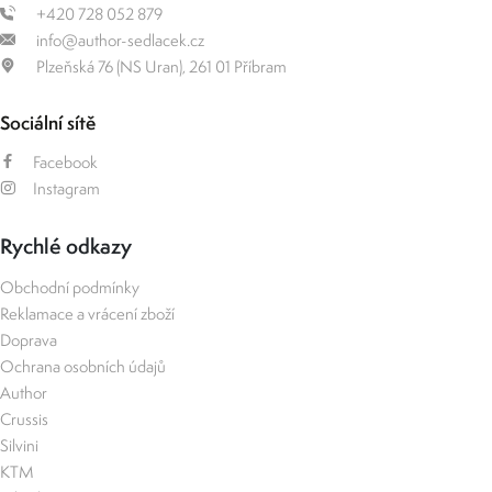
+420 728 052 879
info@author-sedlacek.cz
Plzeňská 76 (NS Uran), 261 01 Příbram
Sociální sítě
Facebook
Instagram
Rychlé odkazy
Obchodní podmínky
Reklamace a vrácení zboží
Doprava
Ochrana osobních údajů
Author
Crussis
Silvini
KTM