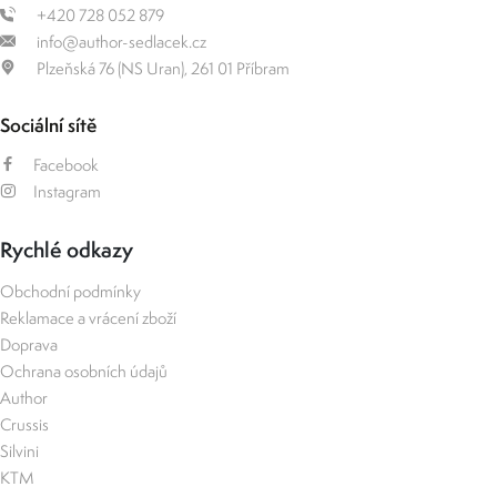
+420 728 052 879
info@author-sedlacek.cz
Plzeňská 76 (NS Uran), 261 01 Příbram
Sociální sítě
Facebook
Instagram
Rychlé odkazy
Obchodní podmínky
Reklamace a vrácení zboží
Doprava
Ochrana osobních údajů
Author
Crussis
Silvini
KTM