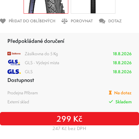
PŘIDAT DO OBLÍBENÝCH
POROVNAT
DOTAZ
Předpokládané doručení
Zásilkovna do 5 Kg
18.8.2026
GLS - Výdejní místa
18.8.2026
GLS
18.8.2026
Dostupnost
Prodejna Příbram
Na dotaz
Externí sklad
Skladem
299 Kč
247 Kč bez DPH