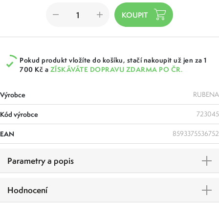
Pokud produkt vložíte do košíku, stačí nakoupit už jen za 1
700 Kč a
ZÍSKÁVÁTE DOPRAVU ZDARMA PO ČR.
Výrobce
RUBENA
Kód výrobce
723045
EAN
8593375536752
Parametry a popis
Hodnocení