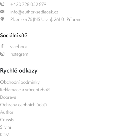
+420 728 052 879
info@author-sedlacek.cz
Plzeňská 76 (NS Uran), 261 01 Příbram
Sociální sítě
Facebook
Instagram
Rychlé odkazy
Obchodní podmínky
Reklamace a vrácení zboží
Doprava
Ochrana osobních údajů
Author
Crussis
Silvini
KTM