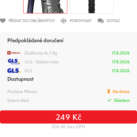
PŘIDAT DO OBLÍBENÝCH
POROVNAT
DOTAZ
Předpokládané doručení
Zásilkovna do 5 Kg
17.8.2026
GLS - Výdejní místa
17.8.2026
GLS
17.8.2026
Dostupnost
Prodejna Příbram
Na dotaz
Externí sklad
Skladem
249 Kč
206 Kč bez DPH