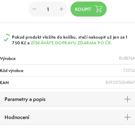
Pokud produkt vložíte do košíku, stačí nakoupit už jen za 1
750 Kč a
ZÍSKÁVÁTE DOPRAVU ZDARMA PO ČR.
Výrobce
RUBENA
Kód výrobce
72052
EAN
8593375504867
Parametry a popis
Hodnocení