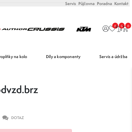
Servis
Půjčovna
Poradna
Kontakt
0
0
0
oplňky na kolo
Díly a komponenty
Servis a údržba
odvzd.brz
DOTAZ