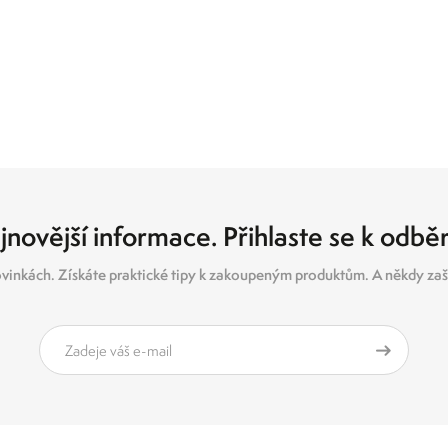
jnovější informace. Přihlaste se k odbě
vinkách. Získáte praktické tipy k zakoupeným produktům. A někdy zašl