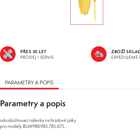
PŘES 30 LET
ZBOŽÍ SKLA
PRODEJ I SERVIS
EXPEDUJEME 
PARAMETRY A POPIS
Parametry a popis
odvzdušňovací nálevka na brzdové páky
pro modely BLM988,985,785,675...