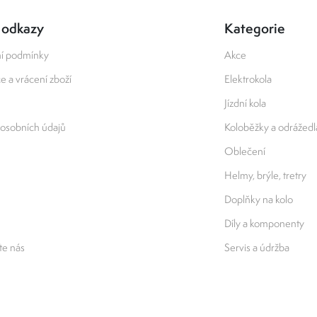
 odkazy
Kategorie
í podmínky
Akce
 a vrácení zboží
Elektrokola
Jízdní kola
osobních údajů
Koloběžky a odrážedl
Oblečení
Helmy, brýle, tretry
Doplňky na kolo
Díly a komponenty
e nás
Servis a údržba