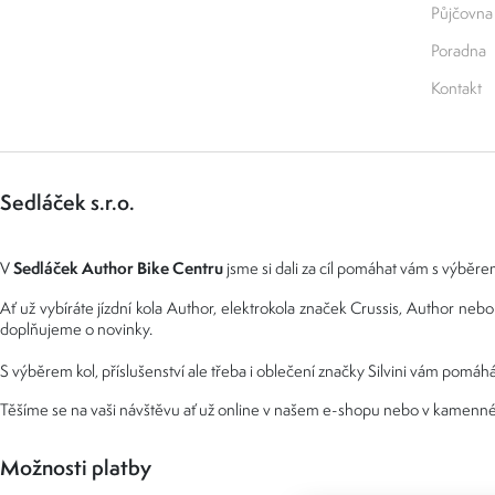
Půjčovna
Poradna
Kontakt
Sedláček s.r.o.
Sedláček Author Bike Centru
V
jsme si dali za cíl pomáhat vám s výběrem
Ať už vybíráte jízdní kola Author, elektrokola značek Crussis, Author n
doplňujeme o novinky.
S výběrem kol, příslušenství ale třeba i oblečení značky Silvini vám pomáhá
Těšíme se na vaši návštěvu ať už online v našem e-shopu nebo v kamenné
Možnosti platby