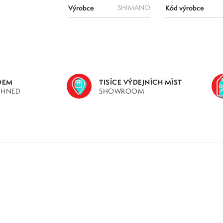
Výrobce
SHIMANO
Kód výrobce
DEM
TISÍCE VÝDEJNÍCH MÍST
IHNED
SHOWROOM