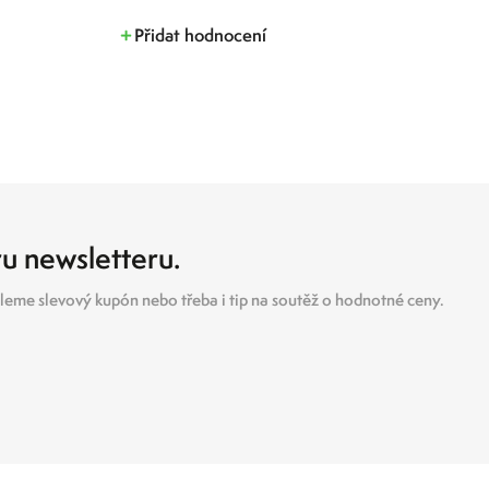
Přidat hodnocení
ru newsletteru.
eme slevový kupón nebo třeba i tip na soutěž o hodnotné ceny.