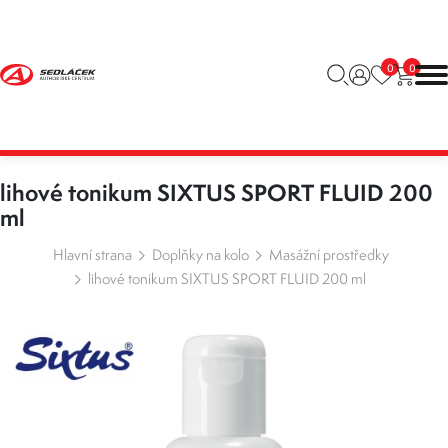
0
0
lihové tonikum SIXTUS SPORT FLUID 200
ml
Hlavní strana
Doplňky na kolo
Masážní prostředky
lihové tonikum SIXTUS SPORT FLUID 200 ml