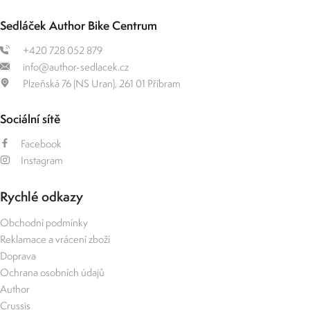
Sedláček Author Bike Centrum
+420 728 052 879
info@author-sedlacek.cz
Plzeňská 76 (NS Uran), 261 01 Příbram
Sociální sítě
Facebook
Instagram
Rychlé odkazy
Obchodní podmínky
Reklamace a vrácení zboží
Doprava
Ochrana osobních údajů
Author
Crussis