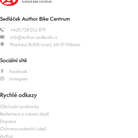
Sedláček Author Bike Centrum
+420 728 052 879
info@author-sedlacek.cz
Plzeňská 76 (NS Uran), 261 01 Příbram
Sociální sítě
Facebook
Instagram
Rychlé odkazy
Obchodní podmínky
Reklamace a vrácení zboží
Doprava
Ochrana osobních údajů
Author