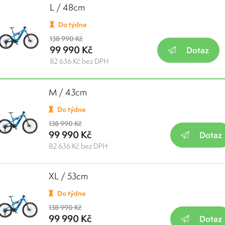
L / 48cm
Do týdne
138 990 Kč
99 990 Kč
Dotaz
82 636 Kč bez DPH
M / 43cm
Do týdne
138 990 Kč
99 990 Kč
Dotaz
82 636 Kč bez DPH
XL / 53cm
Do týdne
138 990 Kč
99 990 Kč
Dotaz