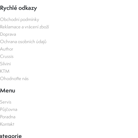
Rychlé odkazy
Obchodní podmínky
Reklamace a vrácení zboží
Doprava
Ochrana osobních údajů
Author
Crussis
Silvini
KTM
Ohodnoťte nás
Menu
Servis
Půjčovna
Poradna
Kontakt
ategorie