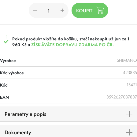
Pokud produkt vložíte do košíku, stačí nakoupit už jen za 1
960 Kč a
ZÍSKÁVÁTE DOPRAVU ZDARMA PO ČR.
Výrobce
SHIMANO
Kód výrobce
423885
Kód
15421
EAN
8592627037887
Parametry a popis
Dokumenty