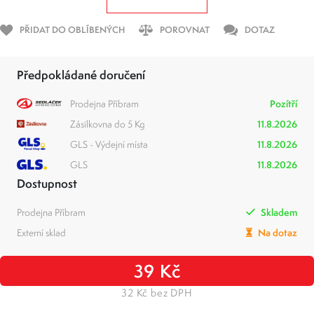
PŘIDAT DO OBLÍBENÝCH
POROVNAT
DOTAZ
Předpokládané doručení
Prodejna Příbram
Pozítří
Zásilkovna do 5 Kg
11.8.2026
GLS - Výdejní místa
11.8.2026
GLS
11.8.2026
Dostupnost
Prodejna Příbram
Skladem
Externí sklad
Na dotaz
39 Kč
32 Kč bez DPH