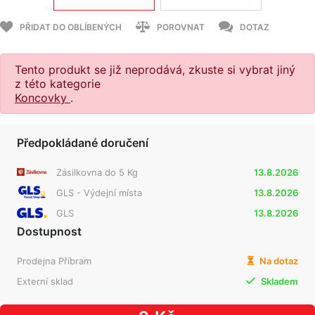
PŘIDAT DO OBLÍBENÝCH
POROVNAT
DOTAZ
Tento produkt se již neprodává, zkuste si vybrat jiný
z této kategorie
Koncovky
.
Předpokládané doručení
Zásilkovna do 5 Kg
13.8.2026
GLS - Výdejní místa
13.8.2026
GLS
13.8.2026
Dostupnost
Prodejna Příbram
Na dotaz
Externí sklad
Skladem