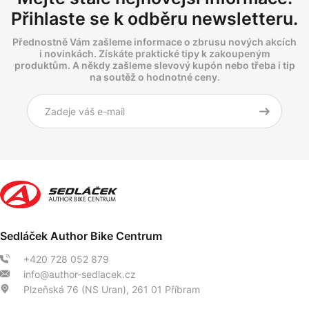
Přihlaste se k odběru newsletteru.
Přednostně Vám zašleme informace o zbrusu nových akcích
i novinkách. Získáte praktické tipy k zakoupeným
produktům. A někdy zašleme slevový kupón nebo třeba i tip
na soutěž o hodnotné ceny.
Sedláček Author Bike Centrum
+420 728 052 879
info@author-sedlacek.cz
Plzeňská 76 (NS Uran), 261 01 Příbram