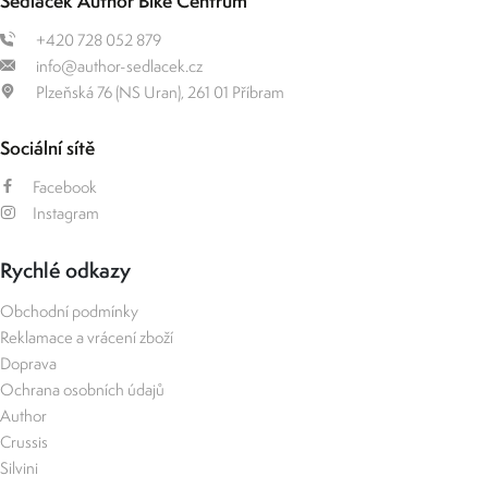
Sedláček Author Bike Centrum
+420 728 052 879
info@author-sedlacek.cz
Plzeňská 76 (NS Uran), 261 01 Příbram
Sociální sítě
Facebook
Instagram
Rychlé odkazy
Obchodní podmínky
Reklamace a vrácení zboží
Doprava
Ochrana osobních údajů
Author
Crussis
Silvini