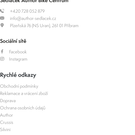
Sedláček Author Bike Centrum
+420 728 052 879
info@author-sedlacek.cz
Plzeňská 76 (NS Uran), 261 01 Příbram
Sociální sítě
Facebook
Instagram
Rychlé odkazy
Obchodní podmínky
Reklamace a vrácení zboží
Doprava
Ochrana osobních údajů
Author
Crussis
Silvini