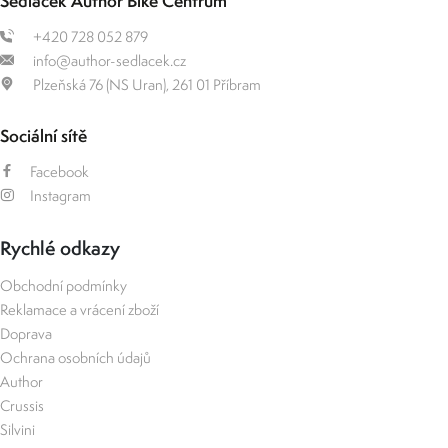
Sedláček Author Bike Centrum
+420 728 052 879
info@author-sedlacek.cz
Plzeňská 76 (NS Uran), 261 01 Příbram
Sociální sítě
Facebook
Instagram
Rychlé odkazy
Obchodní podmínky
Reklamace a vrácení zboží
Doprava
Ochrana osobních údajů
Author
Crussis
Silvini