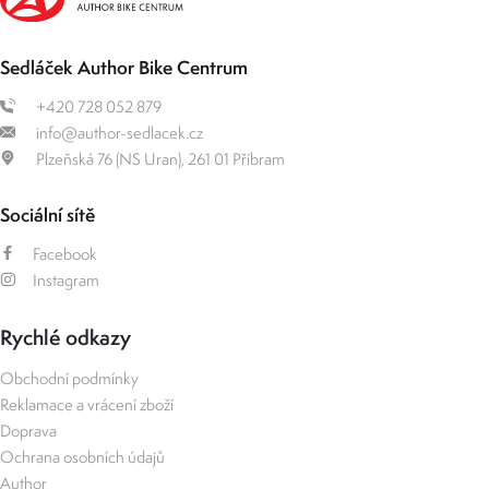
Sedláček Author Bike Centrum
+420 728 052 879
info@author-sedlacek.cz
Plzeňská 76 (NS Uran), 261 01 Příbram
Sociální sítě
Facebook
Instagram
Rychlé odkazy
Obchodní podmínky
Reklamace a vrácení zboží
Doprava
Ochrana osobních údajů
Author