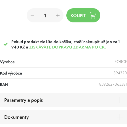
Pokud produkt vložíte do košíku, stačí nakoupit už jen za 1
940 Kč a
ZÍSKÁVÁTE DOPRAVU ZDARMA PO ČR.
Výrobce
FORCE
Kód výrobce
894320
EAN
8592627063381
Parametry a popis
Dokumenty