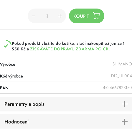
Pokud produkt vložíte do košíku, stačí nakoupit už jen za 1
550 Kč a
ZÍSKÁVÁTE DOPRAVU ZDARMA PO ČR.
Výrobce
SHIMANO
Kód výrobce
DI2_UL004
EAN
4524667828150
Parametry a popis
Hodnocení