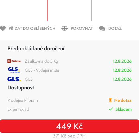
PŘIDAT DO OBLÍBENÝCH
POROVNAT
DOTAZ
Předpokládané doručení
Zásilkovna do 5 Kg
12.8.2026
GLS - Výdejní místa
12.8.2026
GLS
12.8.2026
Dostupnost
Prodejna Příbram
Na dotaz
Externí sklad
Skladem
449 Kč
371 Kč bez DPH