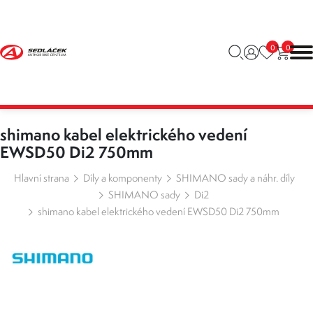
0
0
shimano kabel elektrického vedení
EWSD50 Di2 750mm
Hlavní strana
Díly a komponenty
SHIMANO sady a náhr. díly
SHIMANO sady
Di2
shimano kabel elektrického vedení EWSD50 Di2 750mm