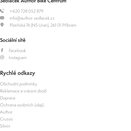
Sedláček Author Bike Centrum
+420 728 052 879
info@author-sedlacek.cz
Plzeňská 76 (NS Uran), 261 01 Příbram
Sociální sítě
Facebook
Instagram
Rychlé odkazy
Obchodní podmínky
Reklamace a vrácení zboží
Doprava
Ochrana osobních údajů
Author
Crussis
Silvini