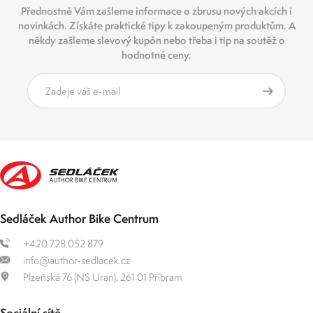
Přednostně Vám zašleme informace o zbrusu nových akcích i
novinkách. Získáte praktické tipy k zakoupeným produktům. A
někdy zašleme slevový kupón nebo třeba i tip na soutěž o
hodnotné ceny.
Sedláček Author Bike Centrum
+420 728 052 879
info@author-sedlacek.cz
Plzeňská 76 (NS Uran), 261 01 Příbram
Sociální sítě