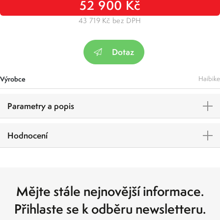
52 900 Kč
43 719 Kč bez DPH
Dotaz
Výrobce
Haibike
Parametry a popis
Hodnocení
Mějte stále nejnovější informace.
Přihlaste se k odběru newsletteru.