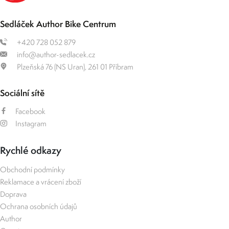
Sedláček Author Bike Centrum
+420 728 052 879
info@author-sedlacek.cz
Plzeňská 76 (NS Uran), 261 01 Příbram
Sociální sítě
Facebook
Instagram
Rychlé odkazy
Obchodní podmínky
Reklamace a vrácení zboží
Doprava
Ochrana osobních údajů
Author