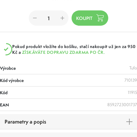
Pokud produkt vložíte do košíku, stačí nakoupit už jen za 950
Kč a
ZÍSKÁVÁTE DOPRAVU ZDARMA PO ČR.
Výrobce
Tufo
Kód výrobce
710139
Kód
11915
EAN
8592723001737
Parametry a popis