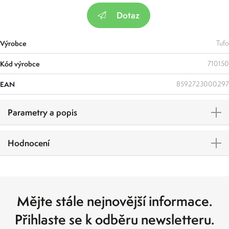
Dotaz
Výrobce
Tufo
Kód výrobce
710150
EAN
8592723000297
Parametry a popis
Hodnocení
Mějte stále nejnovější informace.
Přihlaste se k odběru newsletteru.