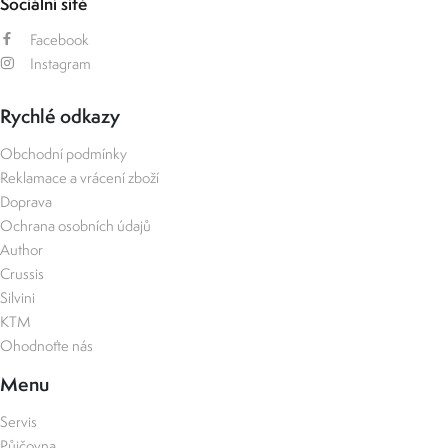
Sociální sítě
Facebook
Instagram
Rychlé odkazy
Obchodní podmínky
Reklamace a vrácení zboží
Doprava
Ochrana osobních údajů
Author
Crussis
Silvini
KTM
Ohodnoťte nás
Menu
Servis
Půjčovna