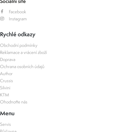
Sociální sítě
Facebook
Instagram
Rychlé odkazy
Obchodní podmínky
Reklamace a vrácení zboží
Doprava
Ochrana osobních údajů
Author
Crussis
Silvini
KTM
Ohodnoťte nás
Menu
Servis
Půjčovna