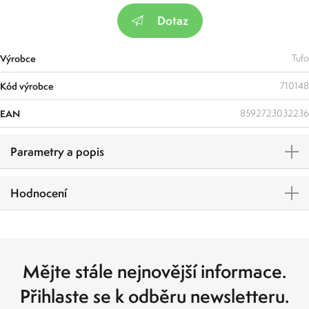
Dotaz
Výrobce
Tufo
Kód výrobce
710148
EAN
8592723032236
Parametry a popis
Hodnocení
Mějte stále nejnovější informace.
Přihlaste se k odběru newsletteru.