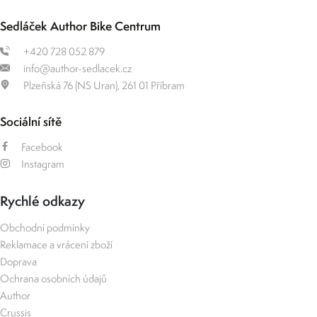
Sedláček Author Bike Centrum
+420 728 052 879
info@author-sedlacek.cz
Plzeňská 76 (NS Uran), 261 01 Příbram
Sociální sítě
Facebook
Instagram
Rychlé odkazy
Obchodní podmínky
Reklamace a vrácení zboží
Doprava
Ochrana osobních údajů
Author
Crussis