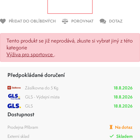
PŘIDAT DO OBLÍBENÝCH
POROVNAT
DOTAZ
Tento produkt se již neprodává, zkuste si vybrat jiný z této
kategorie
Výživa pro sportovce
.
Předpokládané doručení
Zásilkovna do 5 Kg
18.8.2026
GLS - Výdejní místa
18.8.2026
GLS
18.8.2026
Dostupnost
Prodejna Příbram
Na dotaz
Externí sklad
Skladem