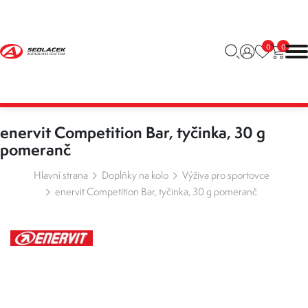
0
0
enervit Competition Bar, tyčinka, 30 g
pomeranč
Hlavní strana
Doplňky na kolo
Výživa pro sportovce
enervit Competition Bar, tyčinka, 30 g pomeranč