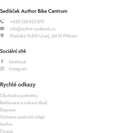
Sedláček Author Bike Centrum
+420 728 052 879
info@author-sedlacek.cz
Plzeňská 76 (NS Uran), 261 01 Příbram
Sociální sítě
Facebook
Instagram
Rychlé odkazy
Obchodní podmínky
Reklamace a vrácení zboží
Doprava
Ochrana osobních údajů
Author
Crussis