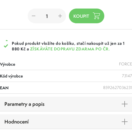
Pokud produkt vložíte do košíku, stačí nakoupit už jen za 1
880 Kč a
ZÍSKÁVÁTE DOPRAVU ZDARMA PO ČR.
Výrobce
FORCE
Kód výrobce
73147
EAN
8592627036231
Parametry a popis
Hodnocení