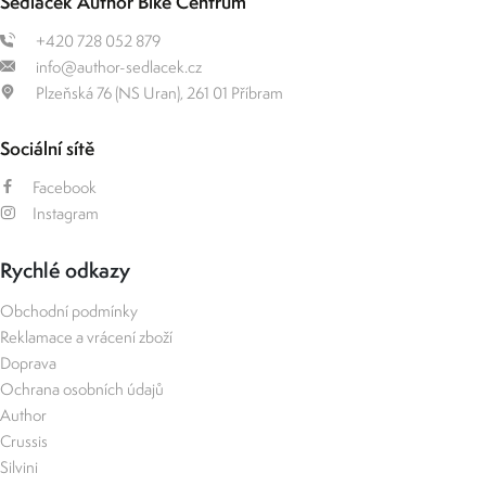
Sedláček Author Bike Centrum
+420 728 052 879
info@author-sedlacek.cz
Plzeňská 76 (NS Uran), 261 01 Příbram
Sociální sítě
Facebook
Instagram
Rychlé odkazy
Obchodní podmínky
Reklamace a vrácení zboží
Doprava
Ochrana osobních údajů
Author
Crussis
Silvini